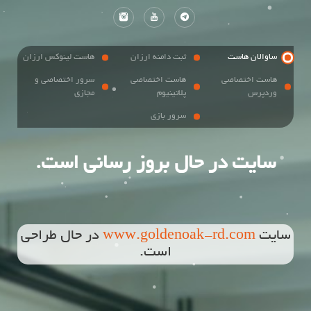
ساوالان هاست
ثبت دامنه ارزان
هاست لینوکس ارزان
هاست اختصاصی
هاست اختصاصی
سرور اختصاصی و
وردپرس
پلاتینیوم
مجازی
سرور بازی
سایت در حال بروز رسانی است.
سایت
www.goldenoak-rd.com
در حال طراحی
است.