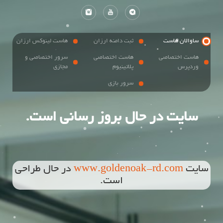
ساوالان هاست
ثبت دامنه ارزان
هاست لینوکس ارزان
هاست اختصاصی
هاست اختصاصی
سرور اختصاصی و
وردپرس
پلاتینیوم
مجازی
سرور بازی
سایت در حال بروز رسانی است.
سایت
www.goldenoak-rd.com
در حال طراحی
است.