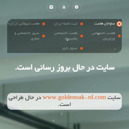
ساوالان هاست
ثبت دامنه ارزان
هاست لینوکس ارزان
هاست اختصاصی
هاست اختصاصی
سرور اختصاصی و
وردپرس
پلاتینیوم
مجازی
سرور بازی
سایت در حال بروز رسانی است.
سایت
www.goldenoak-rd.com
در حال طراحی
است.