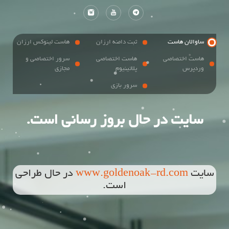
ساوالان هاست
ثبت دامنه ارزان
هاست لینوکس ارزان
هاست اختصاصی
هاست اختصاصی
سرور اختصاصی و
وردپرس
پلاتینیوم
مجازی
سرور بازی
سایت در حال بروز رسانی است.
سایت
www.goldenoak-rd.com
در حال طراحی
است.