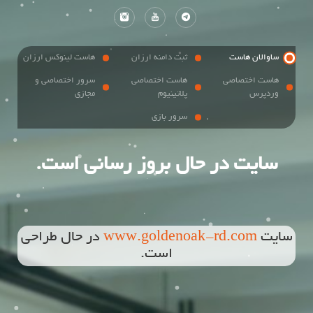
ساوالان هاست
ثبت دامنه ارزان
هاست لینوکس ارزان
هاست اختصاصی
هاست اختصاصی
سرور اختصاصی و
وردپرس
پلاتینیوم
مجازی
سرور بازی
سایت در حال بروز رسانی است.
سایت
www.goldenoak-rd.com
در حال طراحی
است.