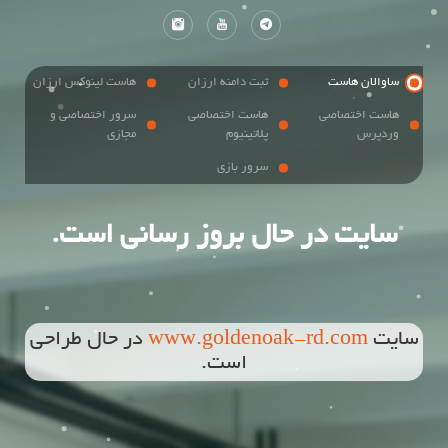
ساوالان هاست
ثبت دامنه ارزان
هاست لینوکس ارزان
هاست اختصاصی
هاست اختصاصی
سرور اختصاصی و
وردپرس
پلاتینیوم
مجازی
سرور بازی
سایت در حال بروز رسانی است.
سایت
www.goldenoak-rd.com
در حال طراحی
است.